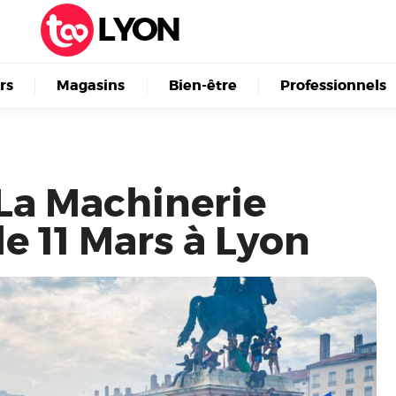
LYON
irs
Magasins
Bien-être
Professionnels
La Machinerie
le 11 Mars à Lyon