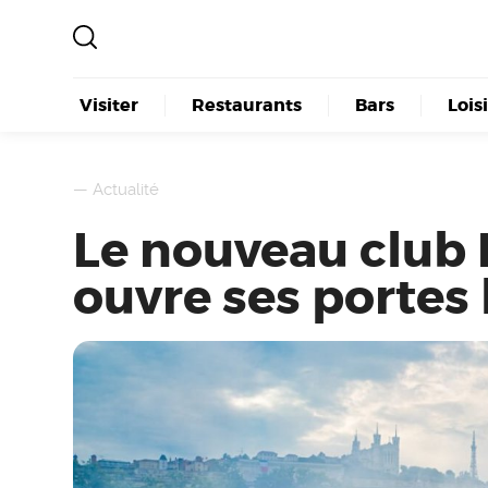
Visiter
Restaurants
Bars
Lois
—
Actualité
Le nouveau club 
ouvre ses portes 