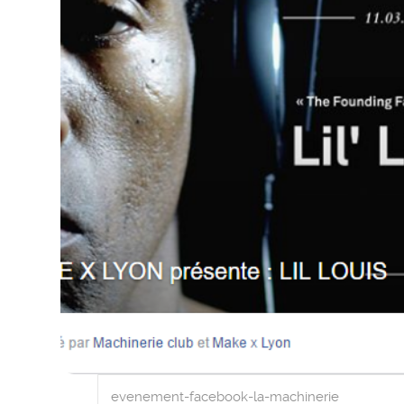
evenement-facebook-la-machinerie