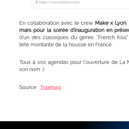
© https://www.toolyon.com
En collaboration avec le crew
Make x Lyon
mars pour la soirée d’inauguration en pré
d’un des classiques du genre, "French Kiss
tète montante de la housse en France.
Tous à vos agendas pour l’ouverture de La 
son nom ;)
Source :
Traxmag