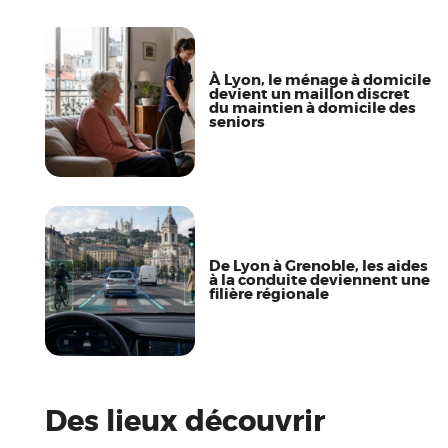
À Lyon, le ménage à domicile
devient un maillon discret
du maintien à domicile des
seniors
De Lyon à Grenoble, les aides
à la conduite deviennent une
filière régionale
Des lieux découvrir