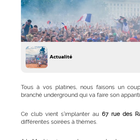
Actualité
Tous à vos platines, nous faisons un coup
branché underground qui va faire son apparit
Ce club vient s’implanter au
67 rue des R
différentes soirées à thèmes.