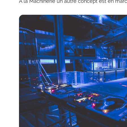
A la Machinerie un autre concept est en marc