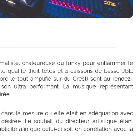
maliste, chaleureuse ou funky pour enflammer le
te qualité (huit têtes et 4 caissons de basse JBL,
re le tout amplifié sur du Crest) sont au rendez-
 son ultra performant. La musique représentant
irée.
e dans la mesure où elle était en adéquation avec
désirée. Le souhait du directeur artistique étant
blicité afin que celui-ci soit en corrélation avec la