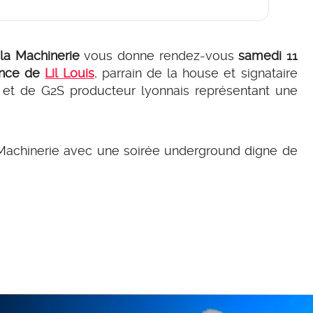
,
la Machinerie
vous donne rendez-vous
samedi 11
sence de
Lil Louis
, parrain de la house et signataire
" et de G2S producteur lyonnais représentant une
Machinerie avec une soirée underground digne de