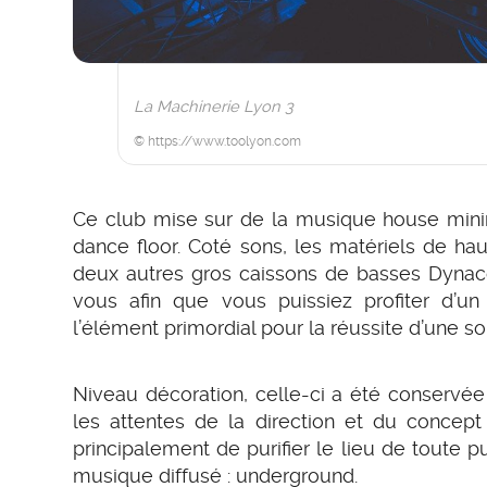
La Machinerie Lyon 3
© https://www.toolyon.com
Ce club mise sur de la musique house mini
dance floor. Coté sons, les matériels de hau
deux autres gros caissons de basses Dynaco
vous afin que vous puissiez profiter d’un
l’élément primordial pour la réussite d’une so
Niveau décoration, celle-ci a été conservé
les attentes de la direction et du concept 
principalement de purifier le lieu de toute pu
musique diffusé : underground.