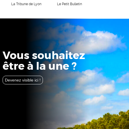
La Tribune de Lyon
Le Petit Bulletin
Vous souhaitez
être à la une ?
Devenez visible ici !