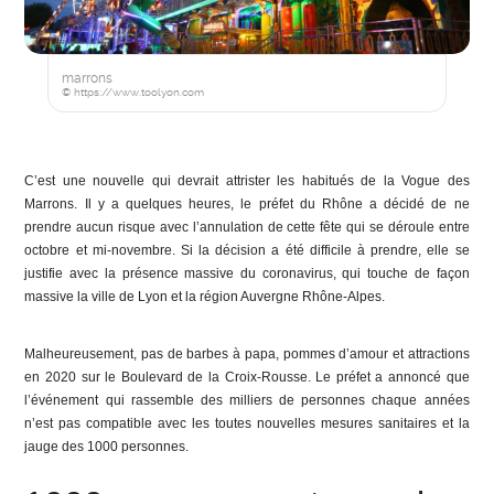
marrons
© https://www.toolyon.com
C’est une nouvelle qui devrait attrister les habitués de la Vogue des
Marrons. Il y a quelques heures, le préfet du Rhône a décidé de ne
prendre aucun risque avec l’annulation de cette fête qui se déroule entre
octobre et mi-novembre. Si la décision a été difficile à prendre, elle se
justifie avec la présence massive du coronavirus, qui touche de façon
massive la ville de Lyon et la région Auvergne Rhône-Alpes.
Malheureusement, pas de barbes à papa, pommes d’amour et attractions
en 2020 sur le Boulevard de la Croix-Rousse. Le préfet a annoncé que
l’événement qui rassemble des milliers de personnes chaque années
n’est pas compatible avec les toutes nouvelles mesures sanitaires et la
jauge des 1000 personnes.