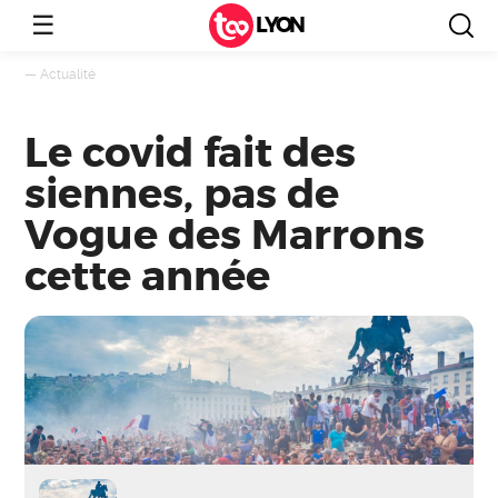
☰
LYON
—
Actualité
Le covid fait des
siennes, pas de
Vogue des Marrons
cette année