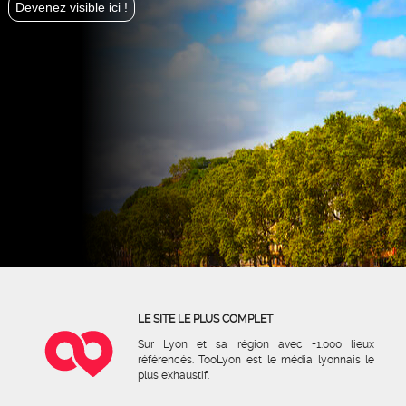
Devenez visible ici !
LE SITE LE PLUS COMPLET
Sur Lyon et sa région avec +1.000 lieux
référencés. TooLyon est le média lyonnais le
plus exhaustif.