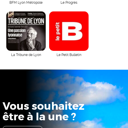
BFM Lyon Métropole
Le Progrès
La Tribune de Lyon
Le Petit Bulletin
Vous souhaitez
être à la une ?