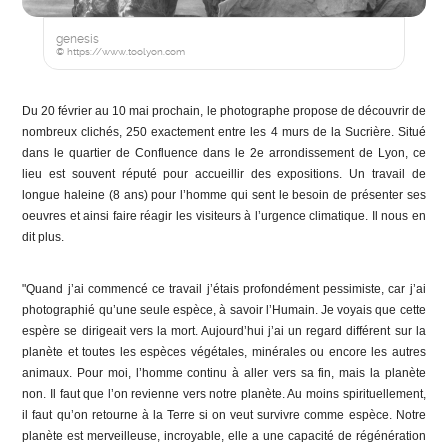
genesis
© https://www.toolyon.com
Du 20 février au 10 mai prochain, le photographe propose de découvrir de
nombreux clichés, 250 exactement entre les 4 murs de la Sucrière. Situé
dans le quartier de Confluence dans le 2e arrondissement de Lyon, ce
lieu est souvent réputé pour accueillir des expositions. Un travail de
longue haleine (8 ans) pour l’homme qui sent le besoin de présenter ses
oeuvres et ainsi faire réagir les visiteurs à l’urgence climatique. Il nous en
dit plus.
"Quand j’ai commencé ce travail j’étais profondément pessimiste, car j’ai
photographié qu’une seule espèce, à savoir l’Humain. Je voyais que cette
espère se dirigeait vers la mort. Aujourd’hui j’ai un regard différent sur la
planète et toutes les espèces végétales, minérales ou encore les autres
animaux. Pour moi, l’homme continu à aller vers sa fin, mais la planète
non. Il faut que l’on revienne vers notre planète. Au moins spirituellement,
il faut qu’on retourne à la Terre si on veut survivre comme espèce. Notre
planète est merveilleuse, incroyable, elle a une capacité de régénération