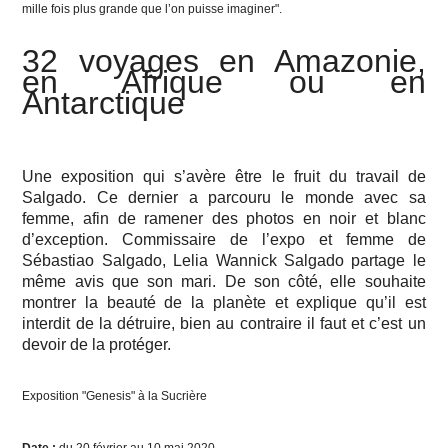
mille fois plus grande que l’on puisse imaginer".
32 voyages en Amazonie,
en Afrique ou en
Antarctique
Une exposition qui s’avère être le fruit du travail de
Salgado. Ce dernier a parcouru le monde avec sa
femme, afin de ramener des photos en noir et blanc
d’exception. Commissaire de l’expo et femme de
Sébastiao Salgado, Lelia Wannick Salgado partage le
même avis que son mari. De son côté, elle souhaite
montrer la beauté de la planète et explique qu’il est
interdit de la détruire, bien au contraire il faut et c’est un
devoir de la protéger.
Exposition
"Genesis"
à la Sucrière
Date :
du 20 février au 10 mai 2020