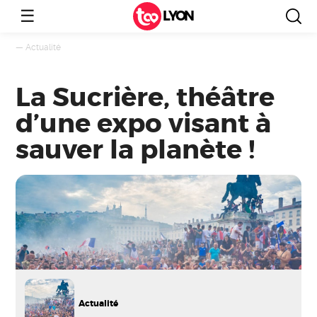
☰
LYON
—
Actualité
La Sucrière, théâtre
d’une expo visant à
sauver la planète !
Actualité