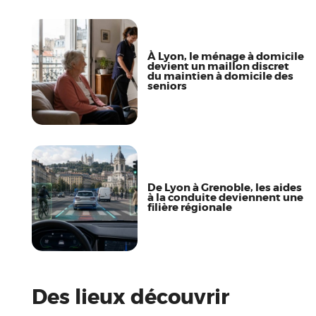
À Lyon, le ménage à domicile
devient un maillon discret
du maintien à domicile des
seniors
De Lyon à Grenoble, les aides
à la conduite deviennent une
filière régionale
Des lieux découvrir