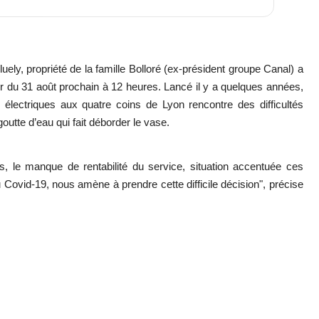
uely, propriété de la famille Bolloré (ex-président groupe Canal) a
er du 31 août prochain à 12 heures. Lancé il y a quelques années,
 électriques aux quatre coins de Lyon rencontre des difficultés
goutte d’eau qui fait déborder le vase.
, le manque de rentabilité du service, situation accentuée ces
 Covid-19, nous amène à prendre cette difficile décision",
précise