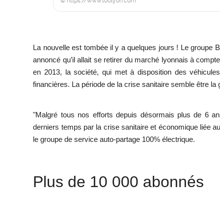
© https://www.toolyon.com
La nouvelle est tombée il y a quelques jours ! Le groupe Bl
annoncé qu’il allait se retirer du marché lyonnais à compt
en 2013, la société, qui met à disposition des véhicules
financières. La période de la crise sanitaire semble être la 
"Malgré tous nos efforts depuis désormais plus de 6 ans
derniers temps par la crise sanitaire et économique liée au
le groupe de service auto-partage 100% électrique.
Plus de 10 000 abonnés