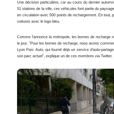
Une décision particulière, car au cours du dernier autom
51 stations de la ville, ces véhicules font partie du paysa
en circulation avec 500 points de rechargement. En tout, 
voitures avec le logo bleu.
Comme l’annonce la métropole, les bornes de recharge ne s
le jour.
"P
our les bornes de recharge, nous avons commencé
Lyon Parc Auto, qui fournit déjà un service d’auto-partag
son parc actuel",
explique un de ces membres via Twitter.