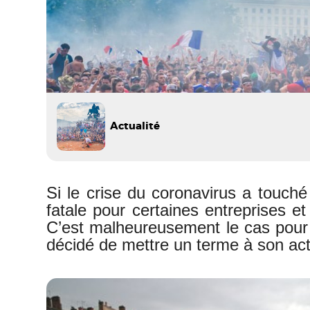
Actualité
Si le crise du coronavirus a touch
fatale pour certaines entreprises e
C’est malheureusement le cas pour l
décidé de mettre un terme à son acti