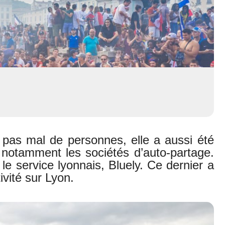
é pas mal de personnes, elle a aussi été
t notamment les sociétés d’auto-partage.
e service lyonnais, Bluely. Ce dernier a
vité sur Lyon.