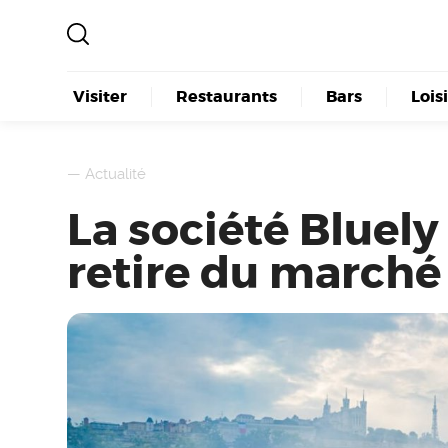
Visiter
Restaurants
Bars
Lois
—
Actualité
La société Bluely
retire du marché