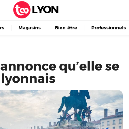
LYON
irs
Magasins
Bien-être
Professionnels
 annonce qu’elle se
 lyonnais