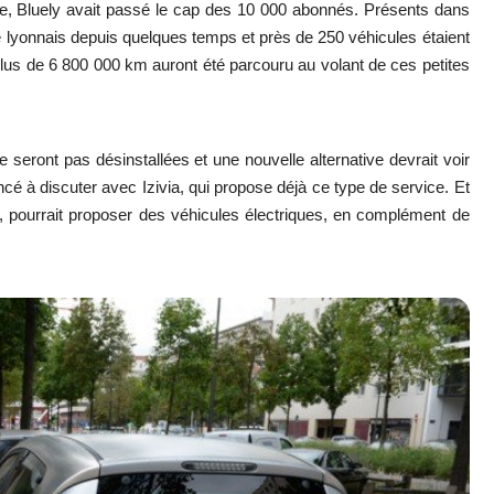
ne, Bluely avait passé le cap des 10 000 abonnés. Présents dans
ge lyonnais depuis quelques temps et près de 250 véhicules étaient
plus de 6 800 000 km auront été parcouru au volant de ces petites
eront pas désinstallées et une nouvelle alternative devrait voir
 à discuter avec Izivia, qui propose déjà ce type de service. Et
e, pourrait proposer des véhicules électriques, en complément de