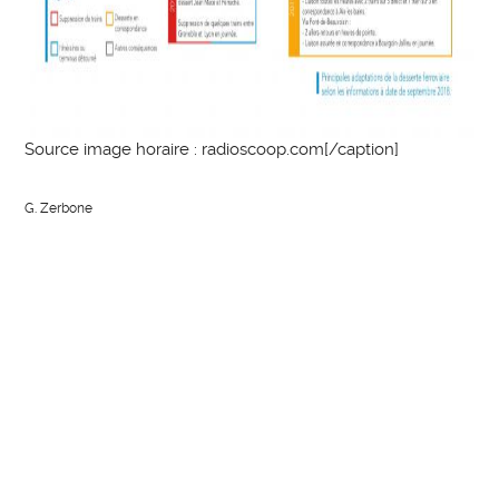
Source image horaire : radioscoop.com[/caption]
G. Zerbone