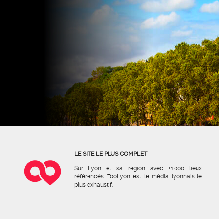
LE SITE LE PLUS COMPLET
Sur Lyon et sa région avec +1.000 lieux
référencés. TooLyon est le média lyonnais le
plus exhaustif.