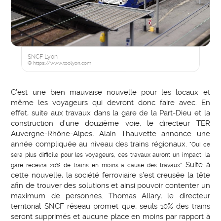
SNCF Lyon
© https://www.toolyon.com
C’est une bien mauvaise nouvelle pour les locaux et
même les voyageurs qui devront donc faire avec. En
effet, suite aux travaux dans la gare de la Part-Dieu et la
construction d’une douzième voie, le directeur TER
Auvergne-Rhône-Alpes, Alain Thauvette annonce une
année compliquée au niveau des trains régionaux.
"Oui ce
sera plus difficile pour les voyageurs, ces travaux auront un impact, la
Suite à
gare recevra 20% de trains en moins à cause des travaux".
cette nouvelle, la société ferroviaire s’est creusée la tête
afin de trouver des solutions et ainsi pouvoir contenter un
maximum de personnes. Thomas Allary, le directeur
territorial SNCF réseau promet que, seuls 10% des trains
seront supprimés et aucune place en moins par rapport à