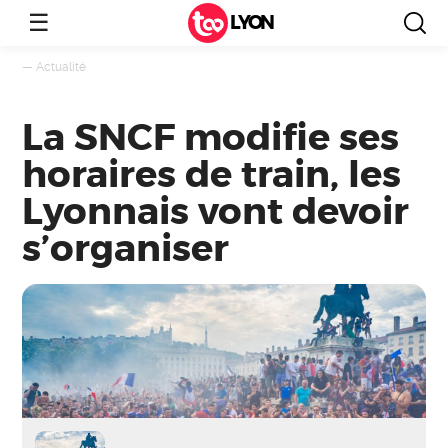
☰
LYON
—
Actualité
La SNCF modifie ses
horaires de train, les
Lyonnais vont devoir
s’organiser