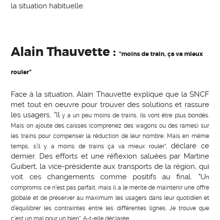
la situation habituelle.
Alain Thauvette :
"moins de train, ça va mieux
rouler"
Face à la situation, Alain Thauvette explique que la SNCF
met tout en oeuvre pour trouver des solutions et rassure
les usagers. "Il
y a un peu moins de trains, ils vont être plus bondés.
Mais on ajoute des caisses (comprenez des wagons ou des rames) sur
les trains pour compenser la réduction de leur nombre. Mais en même
déclare ce
temps, s’il y a moins de trains ça va mieux rouler",
dernier. Des efforts et une réflexion saluées par Martine
Guibert, la vice-présidente aux transports de la région, qui
voit ces changements comme positifs au final. "U
n
compromis ce n’est pas parfait, mais il a le mérite de maintenir une offre
globale et de préserver au maximum les usagers dans leur quotidien et
d’équilibrer les contraintes entre les différentes lignes. Je trouve que
c’est un mal pour un bien". A-t-elle déclarée.