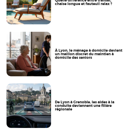
Quelle différence entre transat,
chaise longue et fauteuil relax ?
À Lyon, le ménage à domicile devient
un maillon discret du maintien à
domicile des seniors
De Lyon à Grenoble, les aides à la
conduite deviennent une filière
régionale