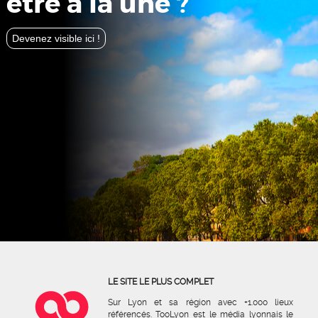
être à la une ?
Devenez visible ici !
LE SITE LE PLUS COMPLET
Sur Lyon et sa région avec +1.000 lieux
référencés. TooLyon est le média lyonnais le