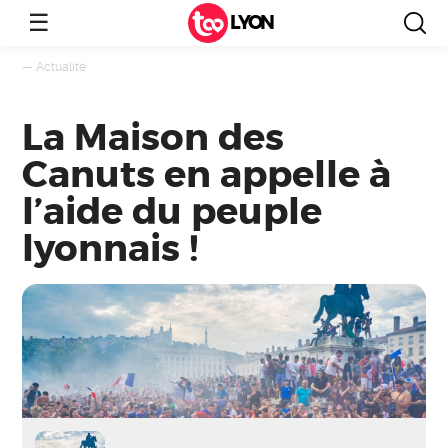
☰
LYON
—
Actualité
La Maison des
Canuts en appelle à
l’aide du peuple
lyonnais !