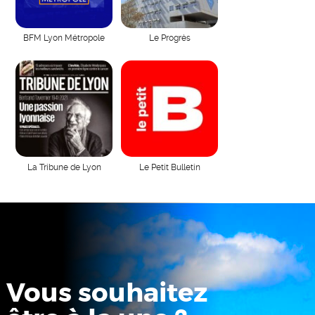
BFM Lyon Métropole
Le Progrès
La Tribune de Lyon
Le Petit Bulletin
Vous souhaitez