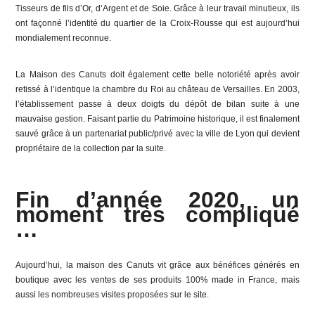
Tisseurs de fils d’Or, d’Argent et de Soie. Grâce à leur travail minutieux, ils
ont façonné l’identité du quartier de la Croix-Rousse qui est aujourd’hui
mondialement reconnue.
La Maison des Canuts doit également cette belle notoriété après avoir
retissé à l’identique la chambre du Roi au château de Versailles. En 2003,
l’établissement passe à deux doigts du dépôt de bilan suite à une
mauvaise gestion. Faisant partie du Patrimoine historique, il est finalement
sauvé grâce à un partenariat public/privé avec la ville de Lyon qui devient
propriétaire de la collection par la suite.
Fin d’année 2020, un
moment très compliqué
…
Aujourd’hui, la maison des Canuts vit grâce aux bénéfices générés en
boutique avec les ventes de ses produits 100% made in France, mais
aussi les nombreuses visites proposées sur le site.