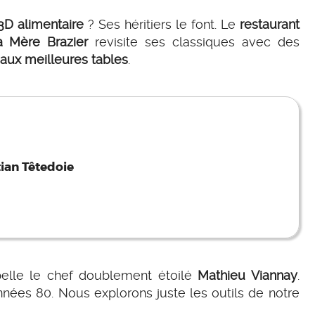
3D alimentaire
? Ses héritiers le font. Le
restaurant
a Mère Brazier
revisite ses classiques avec des
e aux meilleures tables
.
tian Têtedoie
elle le chef doublement étoilé
Mathieu Viannay
.
nnées 80. Nous explorons juste les outils de notre