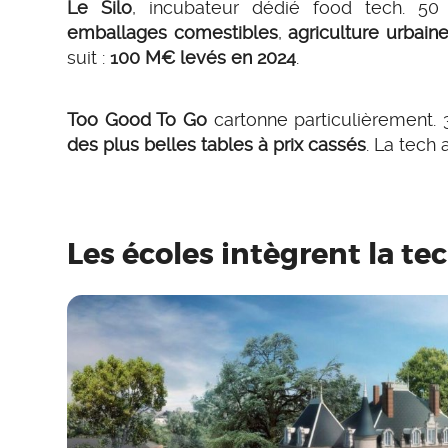
Le Silo
, incubateur dédié food tech. 5
emballages comestibles
,
agriculture urbain
suit :
100 M€ levés en 2024
.
Too Good To Go
cartonne particulièrement. 
des plus belles tables à prix cassés
. La tech 
Les écoles intègrent la te