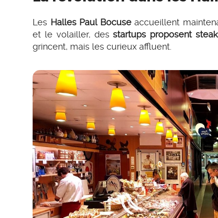
Les
Halles Paul Bocuse
accueillent mainte
et le volailler, des
startups proposent stea
grincent, mais les curieux affluent.