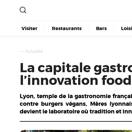
Visiter
Restaurants
Bars
Lois
—
Actualité
La capitale gas
l’innovation food
Lyon, temple de la gastronomie françai
contre burgers végans, Mères lyonnais
devient le laboratoire où tradition et in