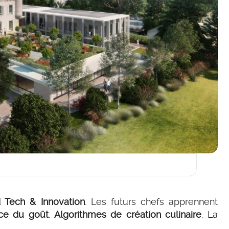
 Tech & Innovation
. Les futurs chefs apprennent
ce du goût
.
Algorithmes de création culinaire
. La