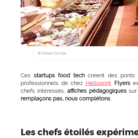
© Robert Schüle
Ces
startups food tech
créent des ponts
professionnels de chez
Helloprint
.
Flyers
ex
chefs intéressés,
affiches pédagogiques
sur 
remplaçons pas, nous complétons
.
Les chefs étoilés expérim