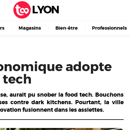
LYON
irs
Magasins
Bien-être
Professionnels
tronomique adopte
 tech
se, aurait pu snober la food tech. Bouchons
es contre dark kitchens. Pourtant, la ville
novation fusionnent dans les assiettes.