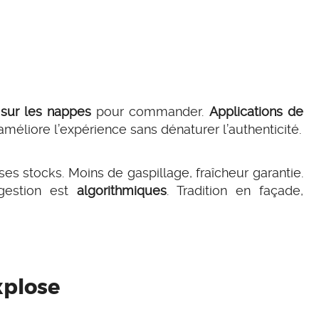
sur les nappes
pour commander.
Applications de
méliore l’expérience sans dénaturer l’authenticité.
 ses stocks. Moins de gaspillage, fraîcheur garantie.
 gestion est
algorithmiques
. Tradition en façade,
xplose