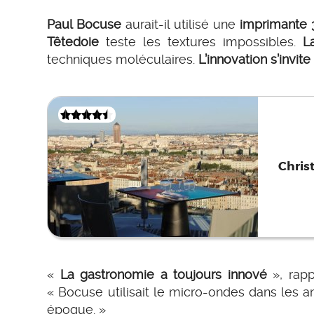
Paul Bocuse
aurait-il utilisé une
imprimante 
Têtedoie
teste les textures impossibles.
L
techniques moléculaires.
L’innovation s’invit
Chris
«
La gastronomie a toujours innové
», rapp
« Bocuse utilisait le micro-ondes dans les a
époque. »