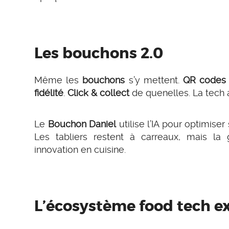
Les bouchons 2.0
Même les
bouchons
s’y mettent.
QR codes 
fidélité
.
Click & collect
de quenelles. La tech a
Le
Bouchon Daniel
utilise l’IA pour optimiser
Les tabliers restent à carreaux, mais la
innovation en cuisine.
L’écosystème food tech e