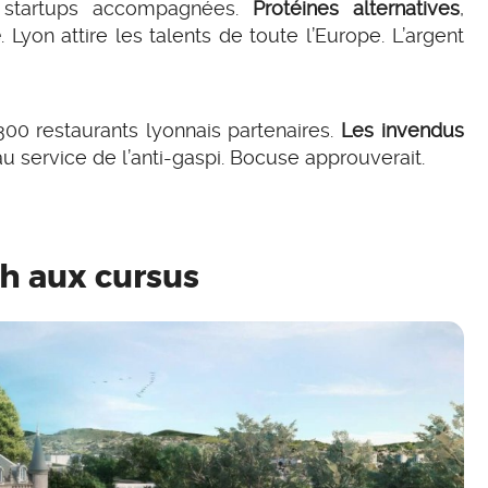
0 startups accompagnées.
Protéines alternatives
,
e
. Lyon attire les talents de toute l’Europe. L’argent
300 restaurants lyonnais partenaires.
Les invendus
au service de l’anti-gaspi. Bocuse approuverait.
ch aux cursus