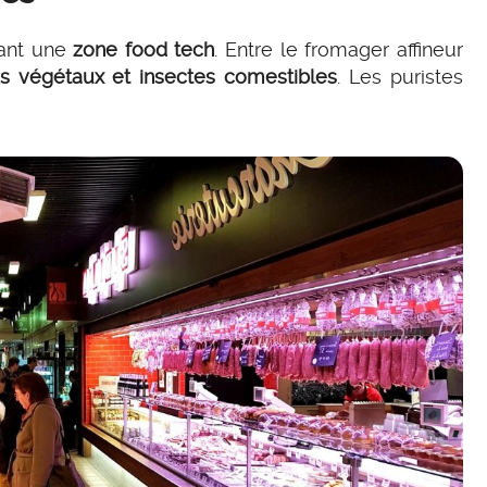
nant une
zone food tech
. Entre le fromager affineur
ks végétaux et insectes comestibles
. Les puristes