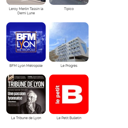
Leroy Merlin Tassin la
Tipico
Demi Lune
BFM Lyon Métropole
Le Progrès
La Tribune de Lyon
Le Petit Bulletin