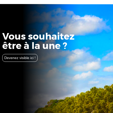
Vous souhaitez
être à la une ?
Devenez visible ici !