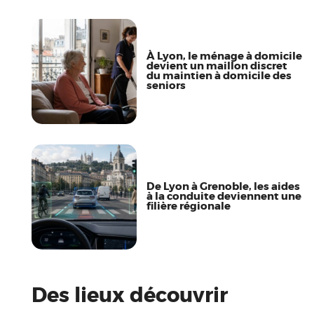
À Lyon, le ménage à domicile
devient un maillon discret
du maintien à domicile des
seniors
De Lyon à Grenoble, les aides
à la conduite deviennent une
filière régionale
Des lieux découvrir