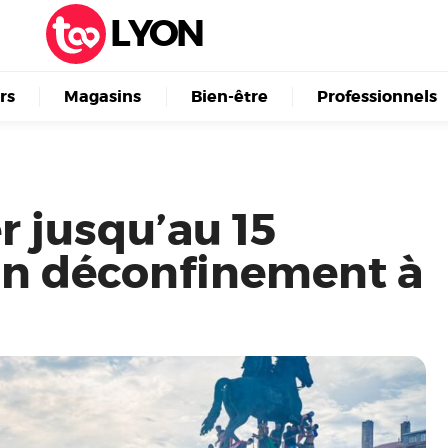
LYON
irs
Magasins
Bien-être
Professionnels
er jusqu’au 15
n déconfinement à