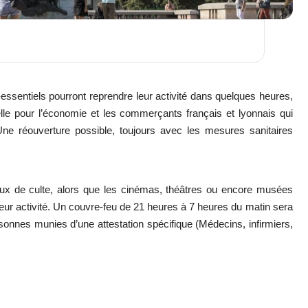
ssentiels pourront reprendre leur activité dans quelques heures,
e pour l’économie et les commerçants français et lyonnais qui
Une réouverture possible, toujours avec les mesures sanitaires
eux de culte, alors que les cinémas, théâtres ou encore musées
eur activité. Un couvre-feu de 21 heures à 7 heures du matin sera
rsonnes munies d’une attestation spécifique (Médecins, infirmiers,