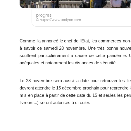
progres
© https://www.toolyon.com
Comme l’a annoncé le chef de l’Etat, les commerces non-e
à savoir ce samedi 28 novembre. Une très bonne nouvell
souffrent particulièrement à cause de cette pandémie. 
adéquates et notamment les distances de sécurité.
Le 28 novembre sera aussi la date pour retrouver les li
devront attendre le 15 décembre prochain pour reprendre l
mis en place à partir de cette date du 15 et seules les pe
livreurs...) seront autorisés à circuler.