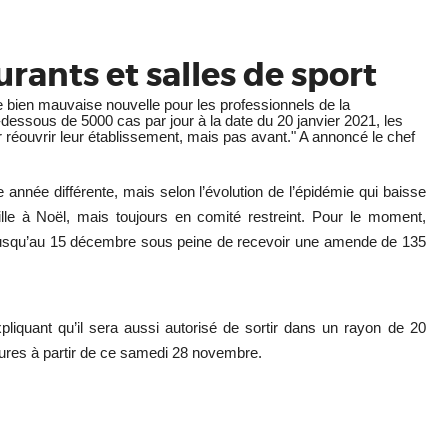
rants et salles de sport
ien mauvaise nouvelle pour les professionnels de la
essous de 5000 cas par jour à la date du 20 janvier 2021, les
r réouvrir leur établissement, mais pas avant."
A annoncé le chef
 année différente, mais selon l’évolution de l’épidémie qui baisse
ille à Noël, mais toujours en comité restreint. Pour le moment,
s jusqu’au 15 décembre sous peine de recevoir une amende de 135
liquant qu’il sera aussi autorisé de sortir dans un rayon de 20
eures à partir de ce samedi 28 novembre.