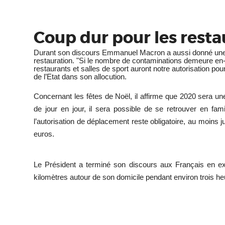
Coup dur pour les restau
Durant son discours Emmanuel Macron a aussi donné une b
restauration.
"Si le nombre de contaminations demeure en-d
restaurants et salles de sport auront notre autorisation pou
de l’Etat dans son allocution.
Concernant les fêtes de Noël, il affirme que 2020 sera une
de jour en jour, il sera possible de se retrouver en fam
l’autorisation de déplacement reste obligatoire, au moin
euros.
Le Président a terminé son discours aux Français en exp
kilomètres autour de son domicile pendant environ trois h