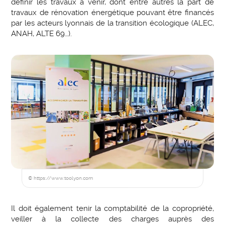
définir les travaux à venir, dont entre autres la part de
travaux de rénovation énergétique pouvant être financés
par les acteurs lyonnais de la transition écologique (ALEC,
ANAH, ALTE 69…).
© https://www.toolyon.com
Il doit également tenir la comptabilité de la copropriété,
veiller à la collecte des charges auprès des