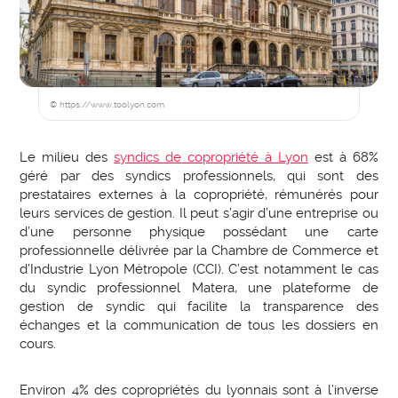
© https://www.toolyon.com
Le milieu des
syndics de copropriété à Lyon
est à 68%
géré par des syndics professionnels, qui sont des
prestataires externes à la copropriété, rémunérés pour
leurs services de gestion. Il peut s’agir d’une entreprise ou
d’une personne physique possédant une carte
professionnelle délivrée par la Chambre de Commerce et
d’Industrie Lyon Métropole (CCI). C’est notamment le cas
du syndic professionnel Matera, une plateforme de
gestion de syndic qui facilite la transparence des
échanges et la communication de tous les dossiers en
cours.
Environ 4% des copropriétés du lyonnais sont à l’inverse