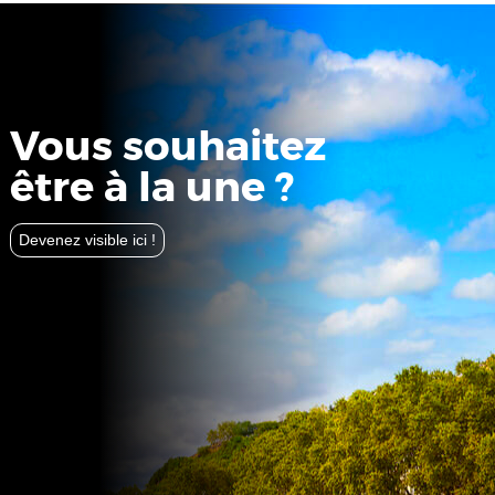
Vous souhaitez
être à la une ?
Devenez visible ici !