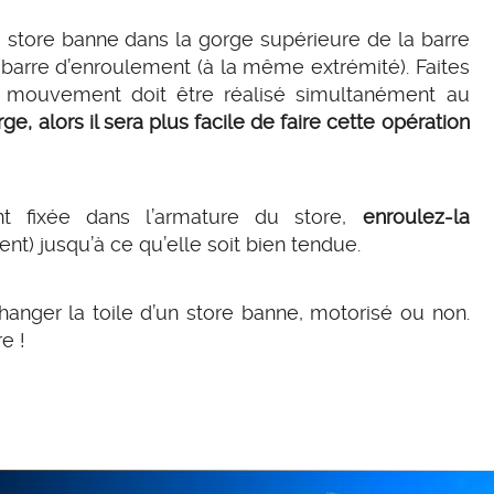
de store banne dans la gorge supérieure de la barre
 barre d’enroulement (à la même extrémité). Faites
Le mouvement doit être réalisé simultanément au
arge, alors il sera plus facile de faire cette opération
t fixée dans l’armature du store,
enroulez-la
t) jusqu’à ce qu’elle soit bien tendue.
anger la toile d’un store banne, motorisé ou non.
e !