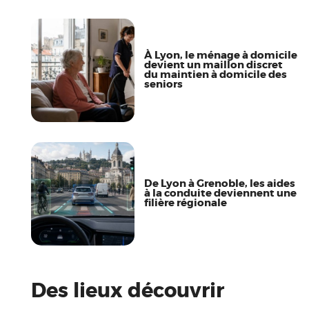
À Lyon, le ménage à domicile
devient un maillon discret
du maintien à domicile des
seniors
De Lyon à Grenoble, les aides
à la conduite deviennent une
filière régionale
Des lieux découvrir