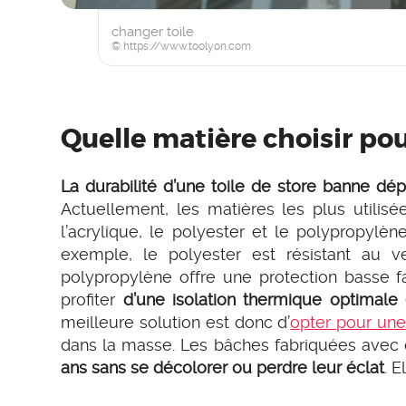
changer toile
© https://www.toolyon.com
Quelle matière choisir pou
La durabilité d’une toile de store banne d
Actuellement, les matières les plus utilis
l’acrylique, le polyester et le polypropylène
exemple, le polyester est résistant au v
polypropylène offre une protection basse f
profiter
d’une isolation thermique optimale 
meilleure solution est donc d’
opter pour une
dans la masse. Les bâches fabriquées avec d
ans sans se décolorer ou perdre leur éclat
. 