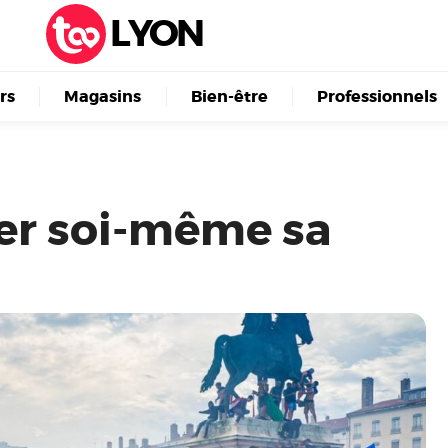
LYON
irs
Magasins
Bien-être
Professionnels
r soi-même sa