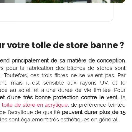
r votre toile de store banne ?
épend principalement de sa matière de conception
.
ées pour la fabrication des bâches de stores sont
. Toutefois, ces trois fibres ne se valent pas. Par
ent, mais il est sensible aux rayons UV, et le
ace au soleil et a une durée de vie limitée. Pour
et d’une très bonne protection contre le vent
, la
 toile de store en acrylique
, de préférence teintée
e l’acrylique de qualité
peuvent durer plus de 15
Elles sont également très esthétiques en général.