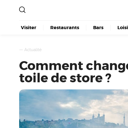
Visiter
Restaurants
Bars
Lois
—
Actualité
Comment change
toile de store ?