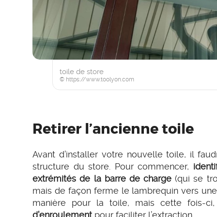
toile de store
© https://www.toolyon.com
Retirer l’ancienne toile
Avant d’installer votre nouvelle toile, il f
structure du store. Pour commencer,
ident
extrémités de la barre de charge
(qui se tro
mais de façon ferme le lambrequin vers une 
manière pour la toile, mais cette fois-ci
d’enroulement
pour faciliter l’extraction.