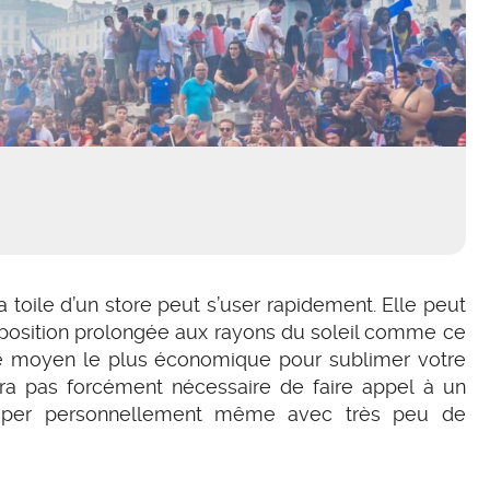
a toile d’un store peut s’user rapidement. Elle peut
xposition prolongée aux rayons du soleil comme ce
 Le moyen le plus économique pour sublimer votre
 sera pas forcément nécessaire de faire appel à un
cuper personnellement même avec très peu de