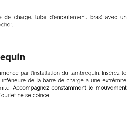
e de charge, tube d’enroulement, bras) avec un
écher.
requin
ence par l’installation du lambrequin. Insérez le
 inférieure de la barre de charge à une extrémité
mité.
Accompagnez constamment le mouvement
’ourlet ne se coince.