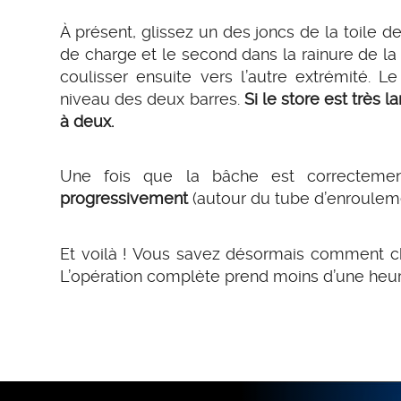
À présent, glissez un des joncs de la toile 
de charge et le second dans la rainure de la
coulisser ensuite vers l’autre extrémité. 
niveau des deux barres.
Si le store est très l
à deux.
Une fois que la bâche est correctemen
progressivement
(autour du tube d’enroulemen
Et voilà ! Vous savez désormais comment ch
L’opération complète prend moins d’une heur