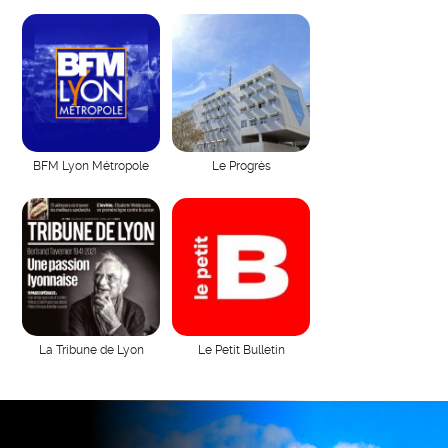
BFM Lyon Métropole
Le Progrès
La Tribune de Lyon
Le Petit Bulletin