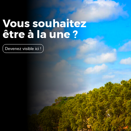
Vous souhaitez
être à la une ?
Devenez visible ici !