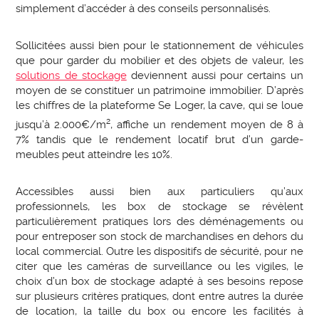
simplement d’accéder à des conseils personnalisés.
Sollicitées aussi bien pour le stationnement de véhicules
que pour garder du mobilier et des objets de valeur, les
solutions de stockage
deviennent aussi pour certains un
moyen de se constituer un patrimoine immobilier. D’après
les chiffres de la plateforme Se Loger, la cave, qui se loue
2
jusqu’à 2.000€/m
, affiche un rendement moyen de 8 à
7% tandis que le rendement locatif brut d’un garde-
meubles peut atteindre les 10%.
Accessibles aussi bien aux particuliers qu’aux
professionnels, les box de stockage se révèlent
particulièrement pratiques lors des déménagements ou
pour entreposer son stock de marchandises en dehors du
local commercial. Outre les dispositifs de sécurité, pour ne
citer que les caméras de surveillance ou les vigiles, le
choix d’un box de stockage adapté à ses besoins repose
sur plusieurs critères pratiques, dont entre autres la durée
de location, la taille du box ou encore les facilités à