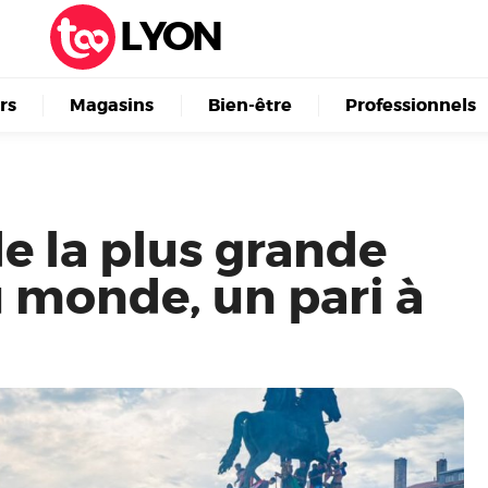
LYON
irs
Magasins
Bien-être
Professionnels
de la plus grande
 monde, un pari à