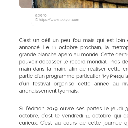
apero
© https://www.toolyon.com
C’est un défi un peu fou mais qui est loin d
annoncé. Le 11 octobre prochain, la métrop
grande planche apéro au monde. Cette dernièr
pouvoir dépasser le record mondial. Près de
main dans la main, afin de réaliser cette c
partie d’un programme particulier
"My Presqu’îl
d’un festival organisé cette année au n
arrondissement lyonnais.
Si l’édition 2019 ouvre ses portes le jeudi 
octobre, c’est le vendredi 11 octobre qui d
curieux. C’est au cours de cette journée 