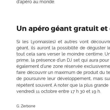
d’apéro au monde.
Un apéro géant gratuit et 
Si les Lyonnais(es) et autres vont découv
géant, ils auront la possibilité de déguster 
tout cela sans verser le moindre centime. U
prime, la présence d’un DJ set qui aura pou
également d’une zone réservée exclusivemen
faire découvrir un maximum de produit du ter
de poursuivre leur développement, mais su
répètent souvent. A noter que la plus grand
vendredi 11 octobre entre 17 h 30 et 19 h.
G. Zerbone