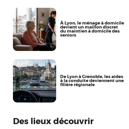
À Lyon, le ménage à domicile
devient un maillon discret
du maintien à domicile des
seniors
De Lyon à Grenoble, les aides
à la conduite deviennent une
filière régionale
Des lieux découvrir