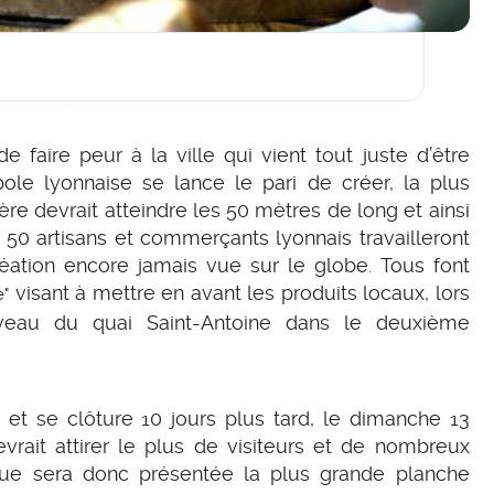
e faire peur à la ville qui vient tout juste d’être
ole lyonnaise se lance le pari de créer, la plus
e devrait atteindre les 50 mètres de long et ainsi
 50 artisans et commerçants lyonnais travailleront
réation encore jamais vue sur le globe. Tous font
visant à mettre en avant les produits locaux, lors
e"
iveau du quai Saint-Antoine dans le deuxième
3 et se clôture 10 jours plus tard, le dimanche 13
evrait attirer le plus de visiteurs et de nombreux
que sera donc présentée la plus grande planche