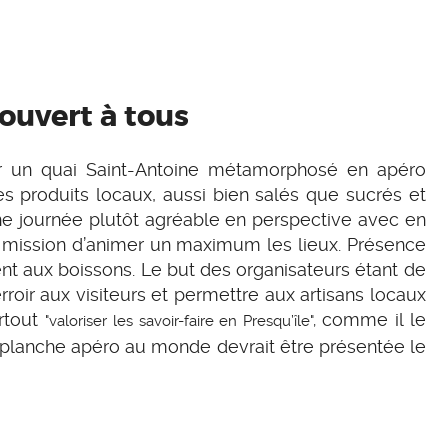
ouvert à tous
rir un quai Saint-Antoine métamorphosé en apéro
les produits locaux, aussi bien salés que sucrés et
ne journée plutôt agréable en perspective avec en
r mission d’animer un maximum les lieux. Présence
t aux boissons. Le but des organisateurs étant de
roir aux visiteurs et permettre aux artisans locaux
rtout
comme il le
"valoriser les savoir-faire en Presqu’île",
e planche apéro au monde devrait être présentée le