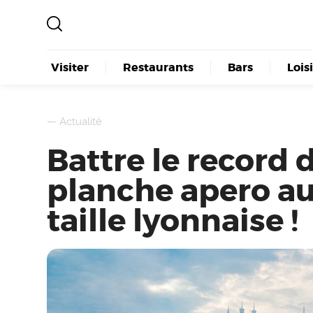
Visiter
Restaurants
Bars
Lois
—
Actualité
Battre le record 
planche apero au
taille lyonnaise !