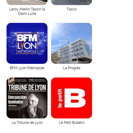
Leroy Merlin Tassin la
Tipico
Demi Lune
BFM Lyon Métropole
Le Progrès
La Tribune de Lyon
Le Petit Bulletin