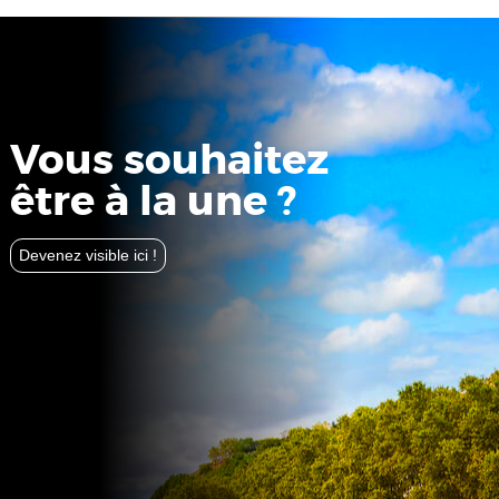
Vous souhaitez
être à la une ?
Devenez visible ici !