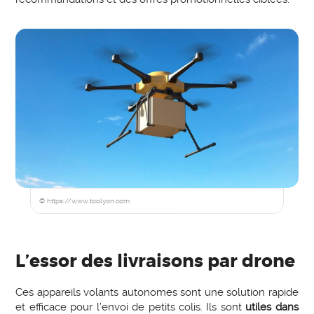
© https://www.toolyon.com
L’essor des livraisons par drone
Ces appareils volants autonomes sont une solution rapide
et efficace pour l’envoi de petits colis. Ils sont
utiles dans