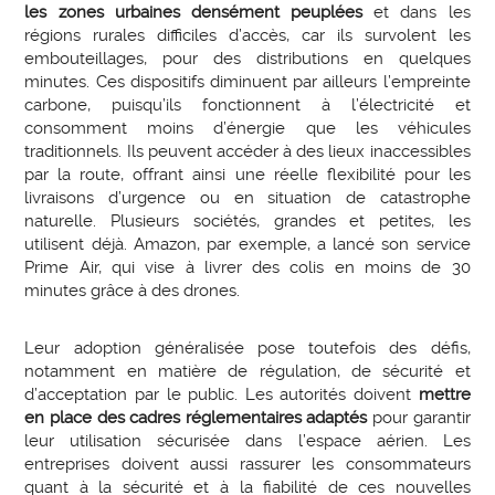
les zones urbaines densément peuplées
et dans les
régions rurales difficiles d’accès, car ils survolent les
embouteillages, pour des distributions en quelques
minutes. Ces dispositifs diminuent par ailleurs l’empreinte
carbone, puisqu’ils fonctionnent à l’électricité et
consomment moins d’énergie que les véhicules
traditionnels. Ils peuvent accéder à des lieux inaccessibles
par la route, offrant ainsi une réelle flexibilité pour les
livraisons d’urgence ou en situation de catastrophe
naturelle. Plusieurs sociétés, grandes et petites, les
utilisent déjà. Amazon, par exemple, a lancé son service
Prime Air, qui vise à livrer des colis en moins de 30
minutes grâce à des drones.
Leur adoption généralisée pose toutefois des défis,
notamment en matière de régulation, de sécurité et
d’acceptation par le public. Les autorités doivent
mettre
en place des cadres réglementaires adaptés
pour garantir
leur utilisation sécurisée dans l’espace aérien. Les
entreprises doivent aussi rassurer les consommateurs
quant à la sécurité et à la fiabilité de ces nouvelles